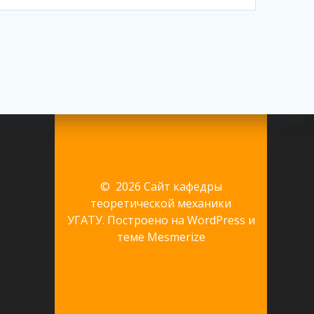
© 2026 Сайт кафедры
теоретической механики
УГАТУ. Построено на WordPress и
теме Mesmerize