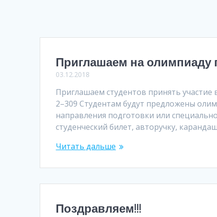
Приглашаем на олимпиаду 
03.12.2018
Приглашаем студентов принять участие в 
2–309 Студентам будут предложены олимп
направления подготовки или специальнос
студенческий билет, авторучку, каранда
Читать дальше
Поздравляем!!!