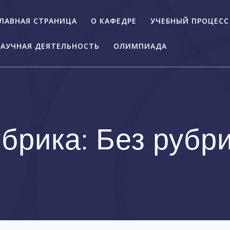
ЛАВНАЯ СТРАНИЦА
О КАФЕДРЕ
УЧЕБНЫЙ ПРОЦЕСС
АУЧНАЯ ДЕЯТЕЛЬНОСТЬ
ОЛИМПИАДА
брика: Без рубр