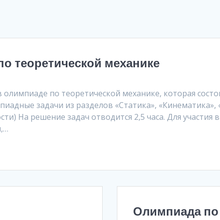
по теоретической механике
олимпиаде по теоретической механике, которая состоитс
иадные задачи из разделов «Статика», «Кинематика», 
ти) На решение задач отводится 2,5 часа. Для участия 
ш,…
Олимпиада по 