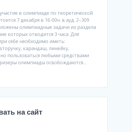
участие в олимпиаде по теоретической
оится 7 декабря в 16-00ч. в ауд. 2–309
дложены олимпиадные задачи из раздела
ие которых отводится 3 часа. Для
при себе необходимо иметь:
вторучку, карандаш, линейку,
ено пользоваться любыми средствами
 призеры олимпиады освобождаются…
ать на сайт