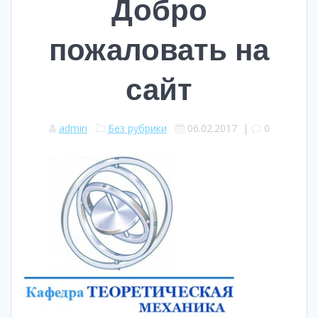
Добро
пожаловать на
сайт
admin
Без рубрики
06.02.2017
|
0