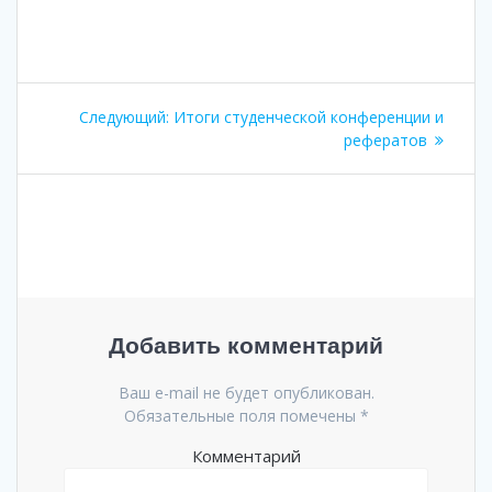
Навигация
Следующий:
Следующая
Итоги студенческой конференции и
по
запись:
рефератов
записям
Добавить комментарий
Ваш e-mail не будет опубликован.
Обязательные поля помечены
*
Комментарий