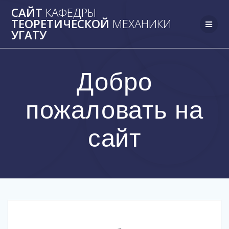
Skip
САЙТ
КАФЕДРЫ
to
ТЕОРЕТИЧЕСКОЙ
МЕХАНИКИ
content
УГАТУ
Добро
пожаловать на
сайт